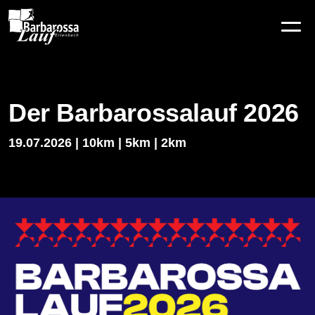
Zum Inhalt springen
Der Barbarossalauf 2026
19.07.2026 | 10km | 5km | 2km