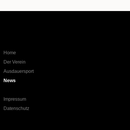
Home
Der Verein
Ausdauersport
News
Impressum
Datenschutz